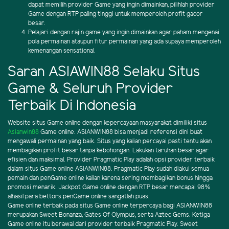
dapat memilih provider Game yang ingin dimainkan, pilihlah provider
Game dengan RTP paling tinggi untuk memperoleh profit gacor
besar.
Pelajari dengan rajin game yang ingin dimainkan agar paham mengenai
pola permainan ataupun fitur permainan yang ada supaya memperoleh
kemenangan sensational.
Saran ASIAWIN88 Selaku Situs
Game & Seluruh Provider
Terbaik Di Indonesia
Website situs Game online dengan kepercayaan masyarakat dimiliki situs
Asianwin88
Game online. ASIANWIN88 bisa menjadi referensi dini buat
mengawali permainan yang baik. Situs yang kalian percayai pasti tentu akan
membagikan profit besar tanpa kebohongan. Lakukan taruhan besar agar
efisien dan maksimal. Provider Pragmatic Play adalah opsi provider terbaik
dalam situs Game online ASIANWIN88. Pragmatic Play sudah diakui semua
pemain dan penGame online kalian karena sering membagikan bonus hingga
promosi menarik. Jackpot Game online dengan RTP besar mencapai 98%
alhasil para bettors penGame online sangatlah puas.
Game online terbaik pada situs Game online terpercaya bagi ASIANWIN88
merupakan Sweet Bonanza, Gates Of Olympus, serta Aztec Gems. Ketiga
Game online itu berawal dari provider terbaik Pragmatic Play. Sweet